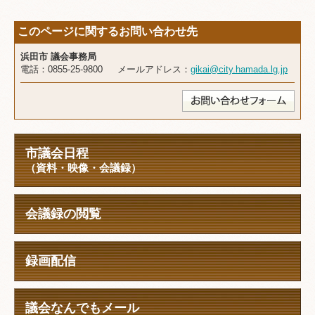
このページに関するお問い合わせ先
浜田市 議会事務局
電話：0855-25-9800 メールアドレス：
gikai@city.hamada.lg.jp
市議会日程
（資料・映像・会議録）
会議録の閲覧
録画配信
議会なんでもメール