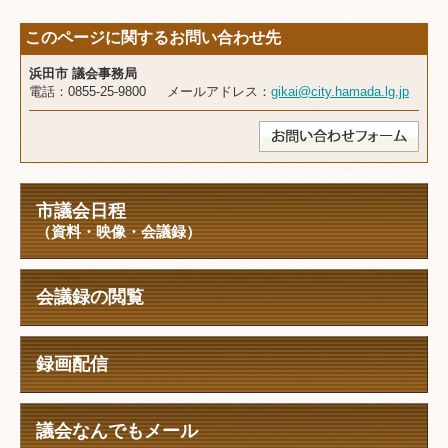
このページに関するお問い合わせ先
浜田市 議会事務局
電話：0855-25-9800 メールアドレス：
gikai@city.hamada.lg.jp
市議会日程
（資料・映像・会議録）
会議録の閲覧
録画配信
議会なんでもメール