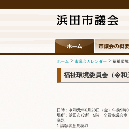
ホーム
市議会カレンダー
福祉環境
福祉環境委員会（令和元
日時：令和元年6月28日（金）午前9時0
場所：浜田市役所 5階 全員協議会室
議題
1 請願者意見聴取