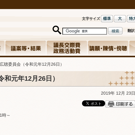
文字サイズ
翻訳
広聴委員会（令和元年12月26日）
和元年12月26日）
2019年 12月 23
1時～