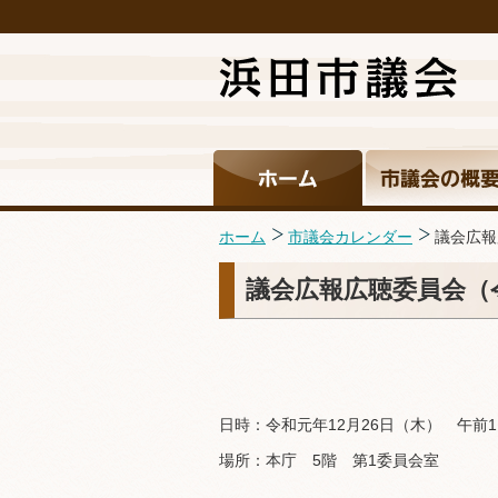
ホーム
市議会カレンダー
議会広報
議会広報広聴委員会（令
日時：令和元年12月26日（木） 午前1
場所：本庁 5階 第1委員会室