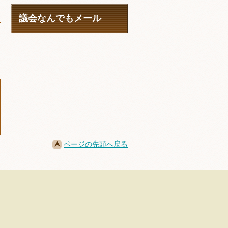
議会なんでもメール
ページの先頭へ戻る