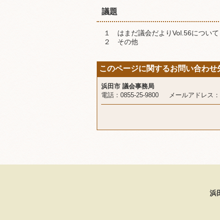
議題
１ はまだ議会だよりVol.56について
２ その他
このページに関するお問い合わせ
浜田市 議会事務局
電話：0855-25-9800 メールアドレス：
浜