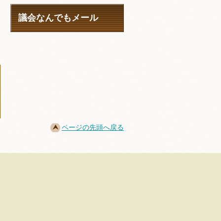
議会なんでもメール
ページの先頭へ戻る