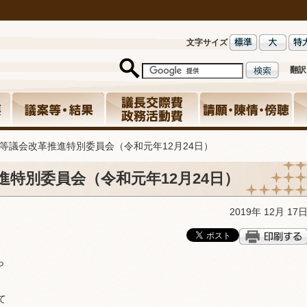
文字サイズ
翻訳
等議会改革推進特別委員会（令和元年12月24日）
特別委員会（令和元年12月24日）
2019年 12月 17
ら
て