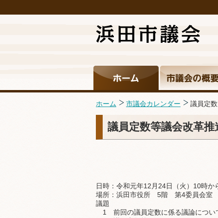
ホーム
市議会カレンダー
議員定数
議員定数等議会改革推進
日時：令和元年12月24日（火）10時か
場所：浜田市役所 5階 第4委員会室
議題
1
前回の議員定数に係る議論につい