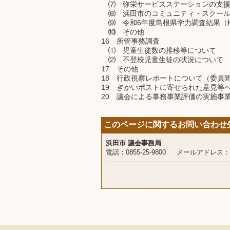
⑺ 弥栄サービスステーションの支援
⑻ 浜田市のコミュニティ・スクール
⑼ 令和6年度島根県学力調査結果（
⑽ その他
16 所管事務調査
⑴ 児童生徒数の推移等について
⑵ 不登校児童生徒の状況について
17 その他
18 行政視察レポートについて（委員
19 ぎかいポストに寄せられた意見等
20 議会による事務事業評価の実施事
このページに関するお問い合わせ
浜田市 議会事務局
電話：0855-25-9800 メールアドレス：