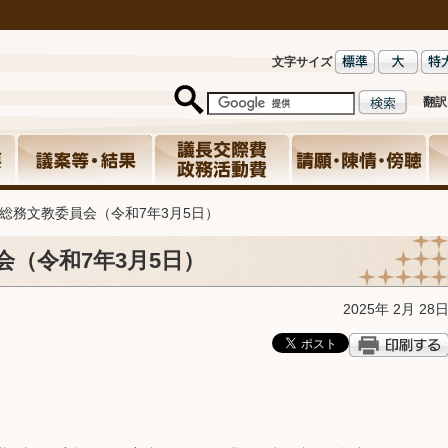
文字サイズ
翻訳
総務文教委員会（令和7年3月5日）
会（令和7年3月5日）
2025年 2月 28