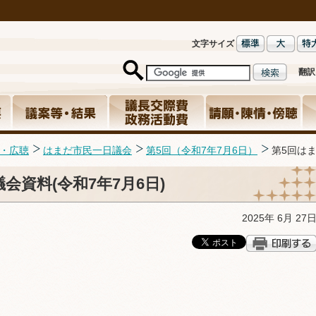
文字サイズ
翻訳
・広聴
はまだ市民一日議会
第5回（令和7年7月6日）
第5回はま
会資料(令和7年7月6日)
2025年 6月 27