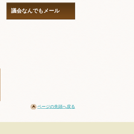
議会なんでもメール
ページの先頭へ戻る