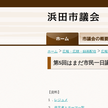
ホーム
広報・広聴・録画配信
広報
第5回はまだ市民一日議
【資料】
１．
レジュメ
２．
発言者とテーマ一覧