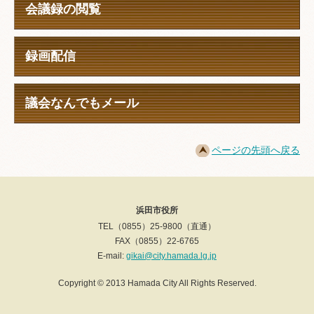
会議録の閲覧
録画配信
議会なんでもメール
ページの先頭へ戻る
浜田市役所
TEL（0855）25-9800（直通）
FAX（0855）22-6765
E-mail:
gikai@city.hamada.lg.jp
Copyright © 2013 Hamada City All Rights Reserved.