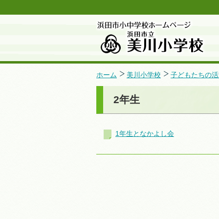
ホーム
美川小学校
子どもたちの活
2年生
1年生となかよし会