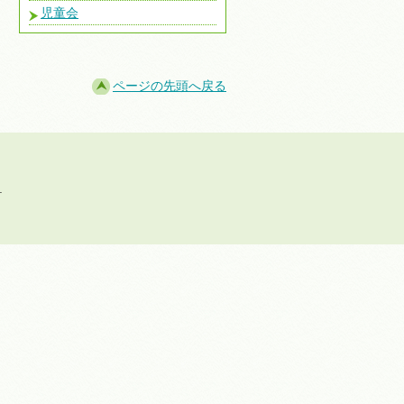
児童会
ページの先頭へ戻る
.