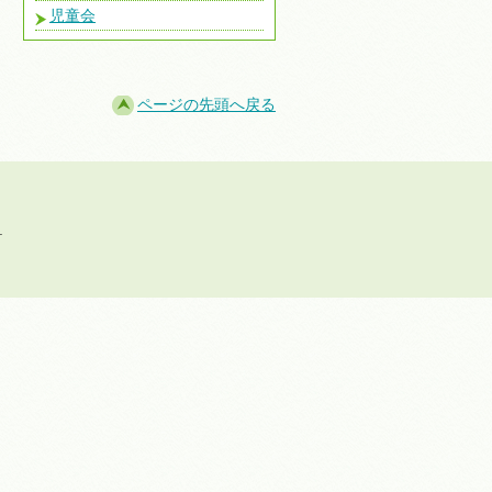
児童会
ページの先頭へ戻る
.