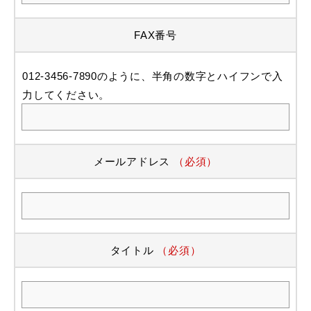
FAX番号
012-3456-7890のように、半角の数字とハイフンで入
力してください。
メールアドレス
（必須）
タイトル
（必須）