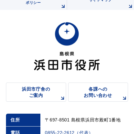
サイトマップ
ポリシー
浜田市庁舎の
各課への
ご案内
お問い合わせ
住所
〒697-8501 島根県浜田市殿町1番地
電話
0855-22-2612（代表）