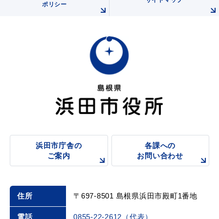
サイトマップ
ポリシー
浜田市庁舎の
各課への
ご案内
お問い合わせ
住所
〒697-8501 島根県浜田市殿町1番地
電話
0855-22-2612（代表）