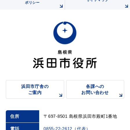
サイトマップ
ポリシー
浜田市庁舎の
各課への
ご案内
お問い合わせ
住所
〒697-8501 島根県浜田市殿町1番地
電話
0855-22-2612（代表）