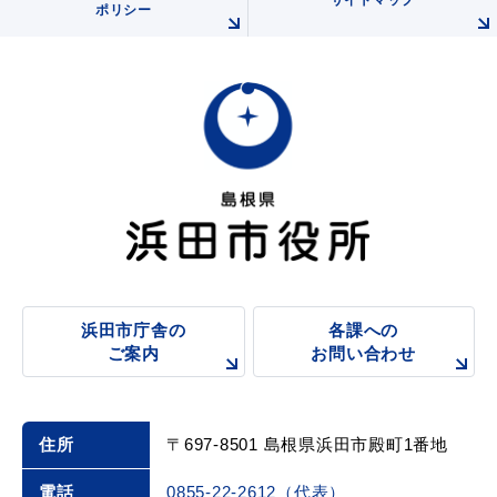
サイトマップ
ポリシー
浜田市庁舎の
各課への
ご案内
お問い合わせ
住所
〒697-8501 島根県浜田市殿町1番地
電話
0855-22-2612（代表）