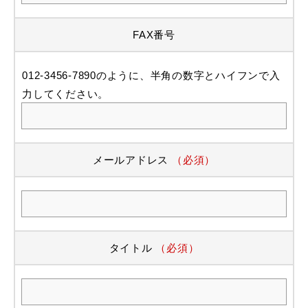
FAX番号
012-3456-7890のように、半角の数字とハイフンで入
力してください。
メールアドレス
（必須）
タイトル
（必須）