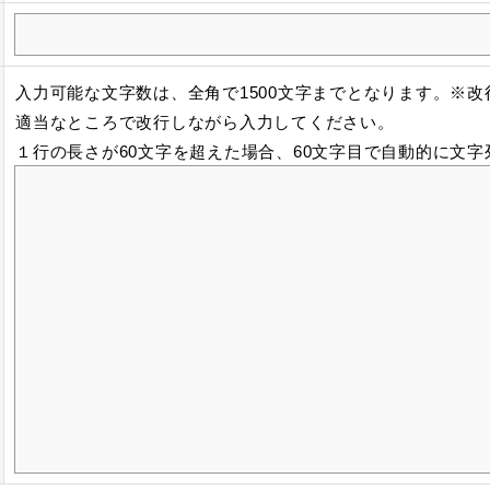
入力可能な文字数は、全角で1500文字までとなります。※
適当なところで改行しながら入力してください。
１行の長さが60文字を超えた場合、60文字目で自動的に文