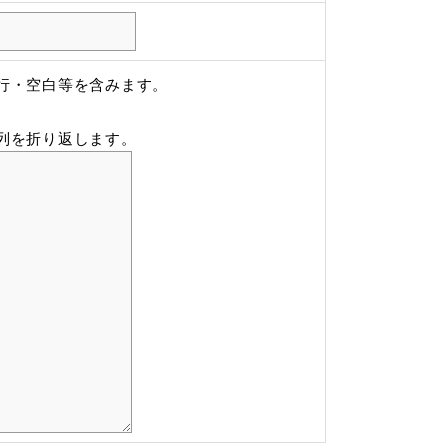
改行・空白等を含みます。
字列を折り返します。