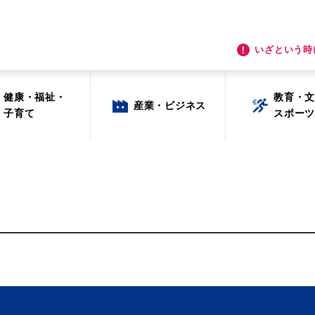
いざという時
健康・福祉・
教育・
産業・ビジネス
子育て
スポー