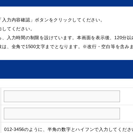
「入力内容確認」ボタンをクリックしてください。
力してください。
ら、入力時間の制限を設けています。本画面を表示後、120分以
は、全角で1500文字までとなります。※改行・空白等を含み
012-3456のように、半角の数字とハイフンで入力してくださ