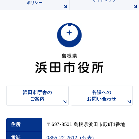
サイトマップ
ポリシー
浜田市庁舎の
各課への
ご案内
お問い合わせ
住所
〒697-8501 島根県浜田市殿町1番地
電話
0855-22-2612（代表）