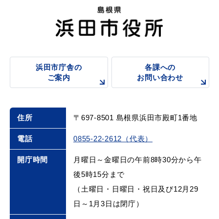
浜田市庁舎の
各課への
ご案内
お問い合わせ
住所
〒697-8501 島根県浜田市殿町1番地
電話
0855-22-2612（代表）
開庁時間
月曜日～金曜日の午前8時30分から午
後5時15分まで
（土曜日・日曜日・祝日及び12月29
日～1月3日は閉庁）