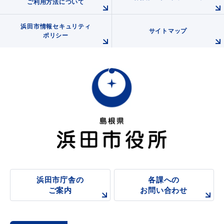
ご利用方法について
浜田市情報セキュリティ
サイトマップ
ポリシー
教育
出会い・結婚
引っ越し・住まい
就職・退職
高齢者・介護
おくやみ
浜田市庁舎の
各課への
ご案内
お問い合わせ
目的から探す