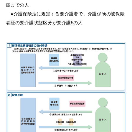
症までの人
●介護保険法に規定する要介護者で、介護保険の被保険
者証の要介護状態区分が要介護5の人
教育
出会い・結婚
引っ越し・住まい
就職・退職
高齢者・介護
おくやみ
目的から探す