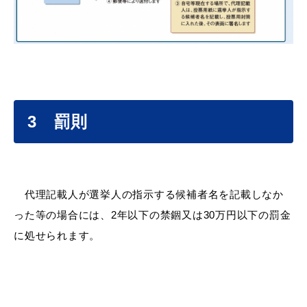
浜田市観光協会ポータルサイト「はまナビ」
3 罰則
代理記載人が選挙人の指示する候補者名を記載しなか
った等の場合には、2年以下の禁錮又は30万円以下の罰金
に処せられます。
移住・出会い応援（はまだ暮らし）