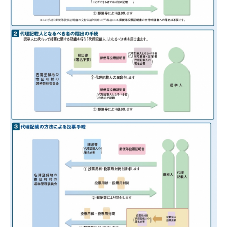
目的別の
募集情報
窓口案内
申請書
電子申請
ダウンロード