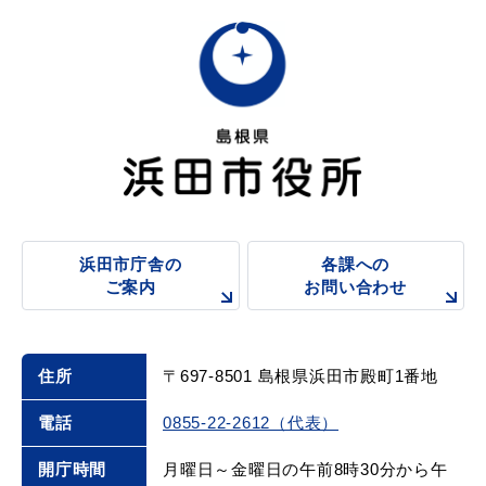
浜田市庁舎の
各課への
ご案内
お問い合わせ
住所
〒697-8501 島根県浜田市殿町1番地
電話
0855-22-2612（代表）
開庁時間
月曜日～金曜日の午前8時30分から午