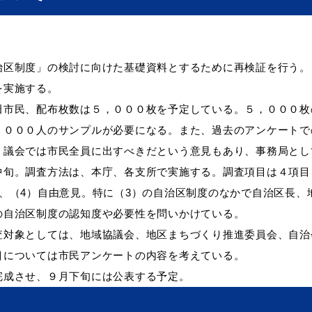
区制度」の検討に向けた基礎資料とするために再検証を行う。
を実施する。
田市民、配布枚数は５，０００枚を予定している。５，０００枚
，０００人のサンプルが必要になる。また、過去のアンケートで
、議会では市民全員に出すべきだという意見もあり、事務局とし
旬。調査方法は、本庁、各支所で実施する。調査項目は４項目を
、（4）自由意見。特に（3）の自治区制度のなかで自治区長、
の自治区制度の認知度や必要性を問いかけている。
対象としては、地域協議会、地区まちづくり推進委員会、自治
目については市民アンケートの内容を考えている。
成させ、９月下旬には公表する予定。