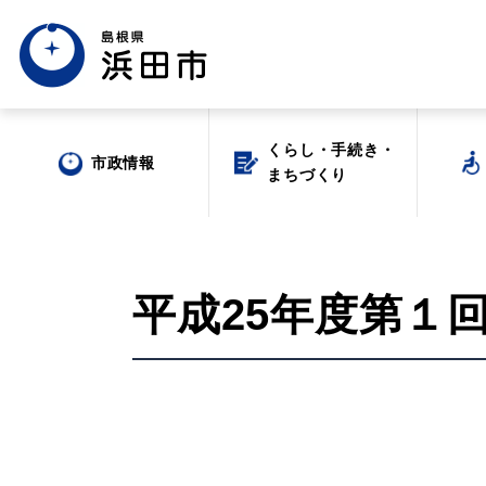
くらし・手続き・
くらし・手続き・
市政情報
市政情報
まちづくり
まちづくり
平成25年度第１
場面から探す