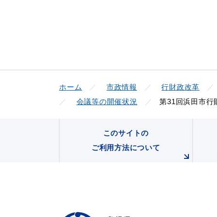
ホーム
市政情報
行財政改革
会議等の開催状況
第31回浜田市
このサイトの
ご利用方法について