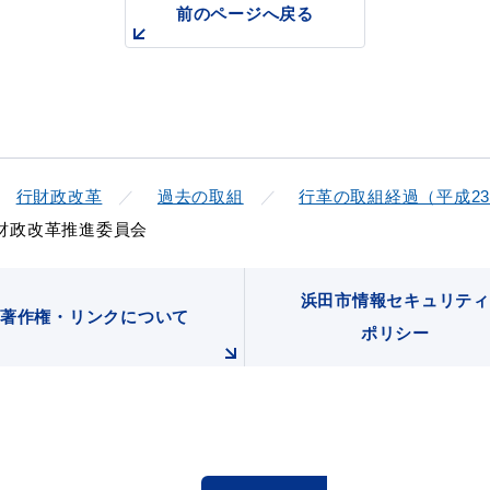
前のページへ戻る
行財政改革
過去の取組
行革の取組経過（平成23
行財政改革推進委員会
浜田市情報セキュリティ
著作権・リンクについて
ポリシー