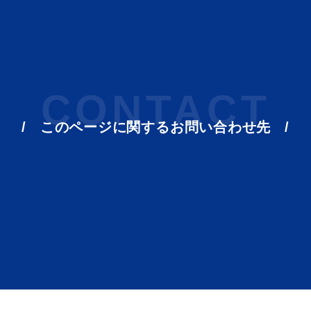
CONTACT
このページに関する
お問い合わせ先
目的別の
表
募集情報
窓口案内