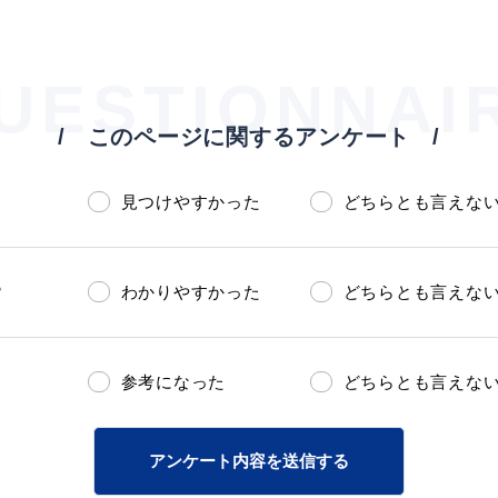
UESTIONNAI
このページに関するアンケート
見つけやすかった
どちらとも言えな
ト「はまナビ」
移住・出
？
わかりやすかった
どちらとも言えな
参考になった
どちらとも言えな
アンケート内容を送信する