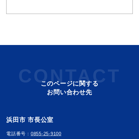
浜田市観光協会ポータルサイト「はまナビ」
CONTACT
このページに関する
お問い合わせ先
浜田市 市長公室
電話番号：
0855-25-9100
移住・出会い応援（はまだ暮らし）