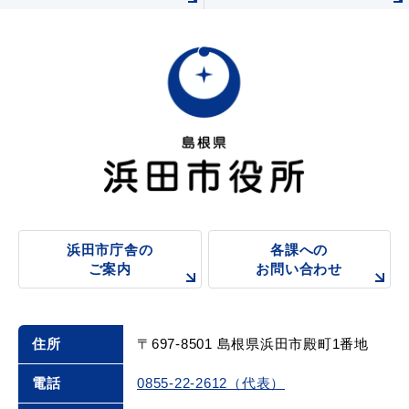
浜田市庁舎の
各課への
ご案内
お問い合わせ
住所
〒697-8501 島根県浜田市殿町1番地
電話
0855-22-2612（代表）