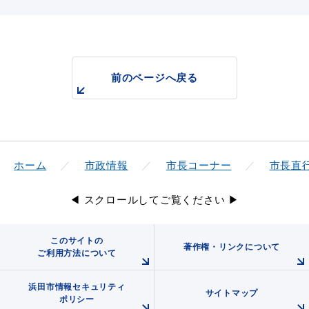
前のページへ戻る
ホーム
市政情報
市長コーナー
市長直
◀ スクロールしてご覧ください ▶
このサイトの
著作権・リンクについて
ご利用方法について
浜田市情報セキュリティ
サイトマップ
ポリシー