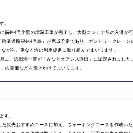
す。
月に福井4号岸壁の増深工事が完了し、大型コンテナ船の入港が
「臨港道路福井4号線」が完成予定であり、ガントリークレーン
りながら、更なる港の利用促進に取り組んでまいります。
2月に、浜田港一帯が「みなとオアシス浜田」に認定されました
ル」の開催などを働きかけてまいります
。
ます。
した観光おすすめコースに加え、ウォーキングコースを作成い