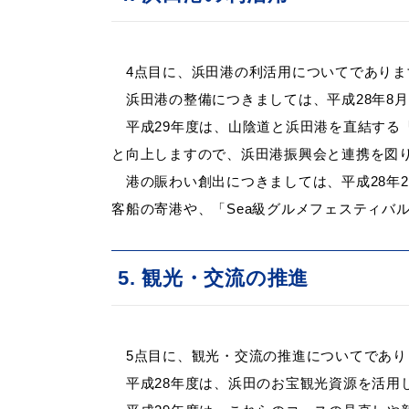
4
点目に、浜田港の利活用についてでありま
浜田港の整備につきましては、平成28年8
平成29年度は、山陰道と浜田港を直結する
と向上しますので、浜田港振興会と連携を図
港の賑わい創出につきましては、平成28年
客船の寄港や、「Sea級グルメフェスティバ
5. 観光・交流の推進
5
点目に、観光・交流の推進についてであり
平成28年度は、浜田のお宝観光資源を活用