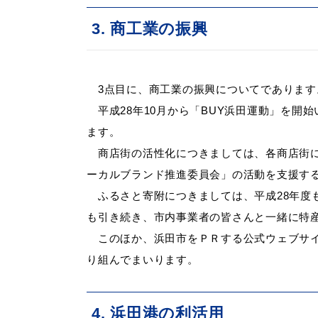
3. 商工業の振興
3
点目に、商工業の振興についてであります
平成28年10月から「BUY浜田運動」を
ます。
商店街の活性化につきましては、各商店街
ーカルブランド推進委員会」の活動を支援す
ふるさと寄附につきましては、平成28年度
も引き続き、市内事業者の皆さんと一緒に特
このほか、浜田市をＰＲする公式ウェブサイ
り組んでまいります
。
4. 浜田港の利活用