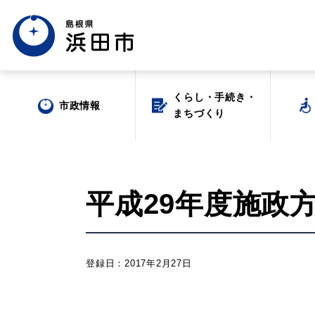
くらし・手続き・
くらし・手続き・
市政情報
市政情報
まちづくり
まちづくり
平成29年度施政
場面から探す
登録日：2017年2月27日