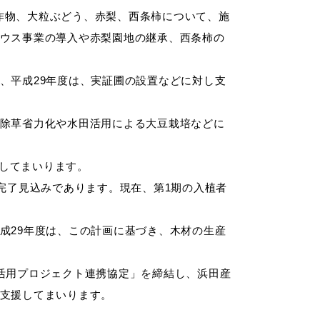
作物、大粒ぶどう、赤梨、西条柿について、施
ハウス事業の導入や赤梨園地の継承、西条柿の
、平成29年度は、実証圃の設置などに対し支
畔除草省力化や水田活用による大豆栽培などに
してまいります。
完了見込みであります。現在、第1期の入植者
成29年度は、この計画に基づき、木材の生産
葉樹活用プロジェクト連携協定」を締結し、浜田産
て支援してまいります
。