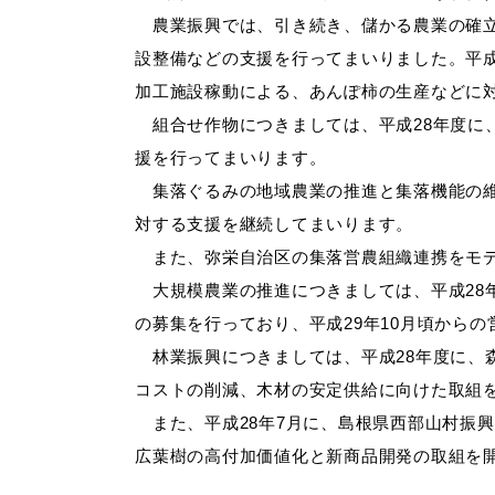
農業振興では、引き続き、儲かる農業の確
設整備などの支援を行ってまいりました。平
加工施設稼動による、あんぽ柿の生産などに
組合せ作物につきましては、平成28年度に
援を行ってまいります。
集落ぐるみの地域農業の推進と集落機能の
対する支援を継続してまいります。
また、弥栄自治区の集落営農組織連携をモ
大規模農業の推進につきましては、平成28
の募集を行っており、平成29年10月頃から
林業振興につきましては、平成28年度に、
コストの削減、木材の安定供給に向けた取組
また、平成28年7月に、島根県西部山村振興
広葉樹の高付加価値化と新商品開発の取組を開