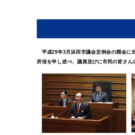
妊娠・出産
子育て
出会い・結婚
引っ越し・住ま
平成29
年3月浜田市議会定例会の開会に
所信を申し述べ、議員並びに市民の皆さん
高齢者・介護
おくやみ