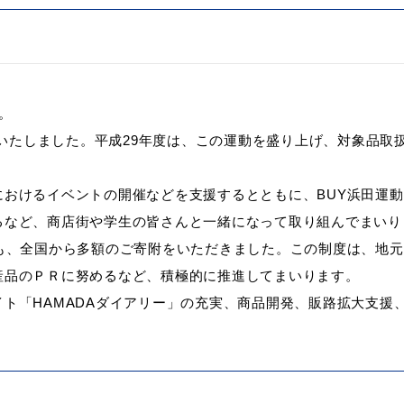
。
開始いたしました。平成29年度は、この運動を盛り上げ、対象品
におけるイベントの開催などを支援するとともに、BUY浜田運
るなど、商店街や学生の皆さんと一緒になって取り組んでまいり
も、全国から多額のご寄附をいただきました。この制度は、地元
産品のＰＲに努めるなど、積極的に推進してまいります。
ト「HAMADAダイアリー」の充実、商品開発、販路拡大支援