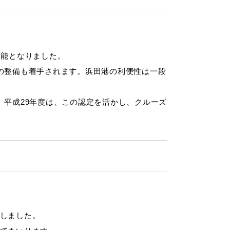
可能となりました。
の整備も着手されます。浜田港の利便性は一段
。平成29年度は、この認定を活かし、クルーズ
たしました。