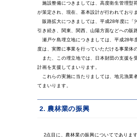
施設整備につきましては、高度衛生管理型荷
が策定され、現在、基本設計が行われておりま
販路拡大につきましては、平成28年度に「
引き続き、関東、関西、山陽方面などへの販
瀬戸ケ島埋立地につきましては、平成28年
度は、実際に事業を行っていただける事業体
また、この埋立地では、日本財団の支援を
計画を支援してまいります。
これらの実施に当たりましては、地元漁業
てまいります
。
2.
農林業の振興
2
点目に、農林業の振興についてでありま