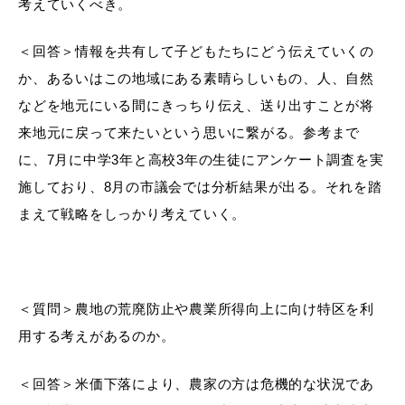
考えていくべき。
＜回答＞
情報を共有して子どもたちにどう伝えていくの
か、あるいはこの地域にある素晴らしいもの、人、自然
浜田市庁舎の
各課への
などを地元にいる間にきっちり伝え、送り出すことが将
ご案内
お問い合わせ
来地元に戻って来たいという思いに繋がる。参考まで
に、7月に中学3年と高校3年の生徒にアンケート調査を実
施しており、8月の市議会では分析結果が出る。それを踏
まえて戦略をしっかり考えていく。
＜質問＞農地の荒廃防止や農業所得向上に向け特区を利
用する考えがあるのか。
＜回答＞米価下落により、農家の方は危機的な状況であ