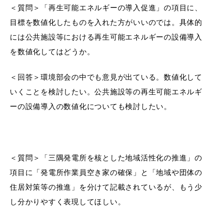
＜質問＞
「再生可能エネルギーの導入促進」の項目に、
目標を数値化したものを入れた方がいいのでは。具体的
には公共施設等における再生可能エネルギーの設備導入
目的別の
を数値化してはどうか。
募集情報
窓口案内
＜回答＞環境
部会の中でも意見が出ている。数値化して
いくことを検討したい。公共施設等の再生可能エネルギ
ーの設備導入の数値化についても検討したい。
申請書
電子申請
ダウンロード
＜質問＞
「三隅発電所を核とした地域活性化の推進」の
項目に「発電所作業員空き家の確保」と「地域や団体の
住居対策等の推進」を分けて記載されているが、もう少
し分かりやすく表現してほしい。