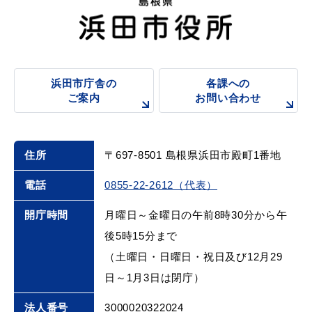
浜田市庁舎の
各課への
ご案内
お問い合わせ
住所
〒697-8501 島根県浜田市殿町1番地
電話
0855-22-2612（代表）
開庁時間
月曜日～金曜日の午前8時30分から午
後5時15分まで
（土曜日・日曜日・祝日及び12月29
日～1月3日は閉庁）
法人番号
3000020322024