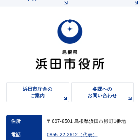
浜田市庁舎の
各課への
ご案内
お問い合わせ
住所
〒697-8501 島根県浜田市殿町1番地
電話
0855-22-2612（代表）