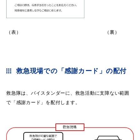
教育
出会い・結婚
（表） （裏）
引っ越し・住まい
就職・退職
救急現場での「感謝カード」の配付
救急隊は、バイスタンダーに、救急活動に支障ない範囲
高齢者・介護
おくやみ
で「感謝カード」を配付します。
目的から探す