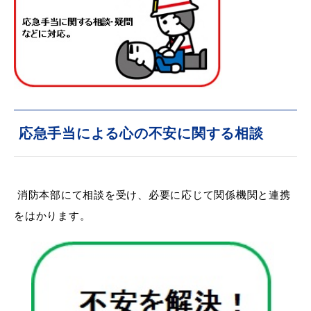
浜田市観光協会ポータルサイト「はまナビ」
応急手当による心の不安に関する相談
消防本部にて相談を受け、必要に応じて関係機関と連携
をはかります。
移住・出会い応援（はまだ暮らし）