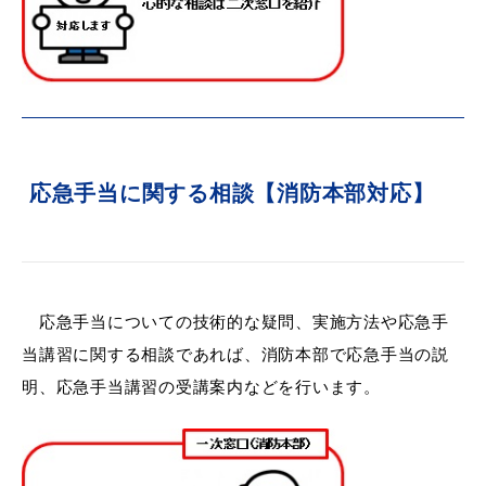
目的別の
募集情報
窓口案内
応急手当に関する相談【消防本部対応】
申請書
応急手当についての技術的な疑問、実施方法や応急手
電子申請
ダウンロード
当講習に関する相談であれば、消防本部で応急手当の説
明、応急手当講習の受講案内などを行います。