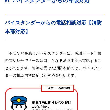
敬老福祉乗車券
バイスタンダーからの相談対応
バイスタンダーからの電話相談対応【消防
公共施設
イベント情報
本部対応】
不安などを感じたバイスタンダーは、感謝カード記載
便利なサービス
の電話番号で「一次窓口」となる消防本部へ電話するこ
とができます。連絡を受けた消防本部では、バイスタン
ダーの相談内容に応じた対応を行います。
防災・防犯メール
ごみ分別早見表
気象情報リンク集