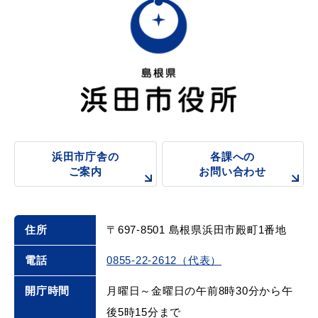
浜田市庁舎の
各課への
ご案内
お問い合わせ
住所
〒697-8501 島根県浜田市殿町1番地
電話
0855-22-2612（代表）
開庁時間
月曜日～金曜日の午前8時30分から午
後5時15分まで