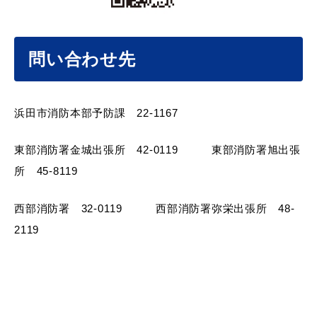
問い合わせ先
浜田市消防本部予防課 22-1167
浜田市観光協会ポータルサイト「はまナビ」
東部消防署金城出張所 42-0119 東部消防署旭出張
所 45-8119
西部消防署 32-0119 西部消防署弥栄出張所 48-
2119
移住・出会い応援（はまだ暮らし）