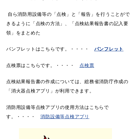
敬老福祉乗車券
自ら消防用設備等の「点検」と「報告」を行うことがで
きるように「点検の方法」、「点検結果報告書の記入要
領」をまとめた
公共施設
イベント情報
パンフレットはこちらです。・・・・
パンフレット
点検票はこちらです。・・・・
点検票
便利なサービス
点検結果報告書の作成については、総務省消防庁作成の
「消火器点検アプリ」が利用できます。
消防用設備等点検アプリの使用方法はこちらで
防災・防犯メール
す。・・・・
消防設備等点検アプリ
ごみ分別早見表
気象情報リンク集