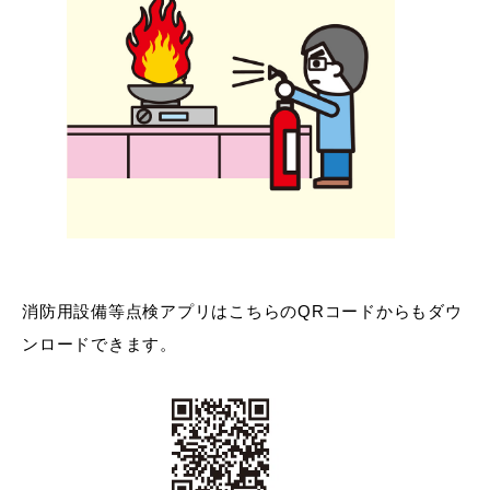
目的別の
募集情報
窓口案内
消防用設備等点検アプリはこちらのQRコードからもダウ
申請書
電子申請
ダウンロード
ンロードできます。