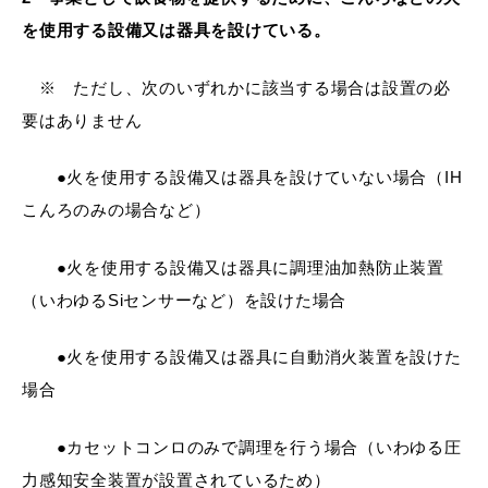
を使用する設備
又は器具を設けている。
※ ただし、次のいずれかに該当する場合は設置の必
教育
出会い・結婚
要はありません
●火を使用する設備又は器具を設けていない場合（IH
こんろのみの場合など）
引っ越し・住まい
就職・退職
●火を使用する設備又は器具に調理油加熱防止装置
（いわゆるSiセンサーなど）を設けた場合
高齢者・介護
おくやみ
●火を使用する設備又は器具に自動消火装置を設けた
場合
●カセットコンロのみで調理を行う場合（いわゆる圧
目的から探す
力感知安全装置が設置されているため）