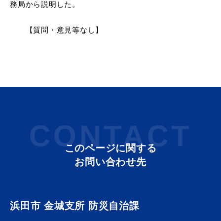
務局から説明した。
【質問・意見等なし】
浜田市観光協会ポータルサイト「はまナビ」
CONTACT
このページに関する
お問い合わせ先
浜田市 金城支所 防災自治課
移住・出会い応援（はまだ暮らし）