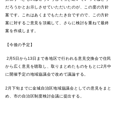
敬老福祉乗車券
だろうかとお示しさせていただいたのが、この度の方針
案です。これはあくまでもたたき台ですので、この方針
案に対するご意見を頂戴して、さらに検討を重ねて最終
公共施設
イベント情報
案を作成します。
【今後の予定】
便利なサービス
2月5日から13日まで各地区で行われる意見交換会で住民
から広く意見を聴取し、取りまとめたものをもとに2月中
に開催予定の地域協議会で改めて議論する。
2月下旬までに金城自治区地域協議会としての意見をまと
め、市の自治区制度検討会議に提出する。
防災・防犯メール
ごみ分別早見表
気象情報リンク集