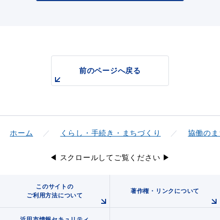
前のページへ戻る
ホーム
くらし・手続き・まちづくり
協働のま
◀ スクロールしてご覧ください ▶
このサイトの
著作権・リンクについて
ご利用方法について
浜田市情報セキュリティ