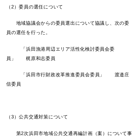
（2）委員の選任について
地域協議会からの委員選出について協議し、次の委
員の選任を行った。
目的別の
募集情報
窓口案内
「浜田漁港周辺エリア活性化検討委員会委
員」 梶原和志委員
「浜田市行財政改革推進委員会委員」 渡邉庄
信委員
申請書
電子申請
ダウンロード
（3）公共交通対策について
第2次浜田市地域公共交通再編計画（案）について事