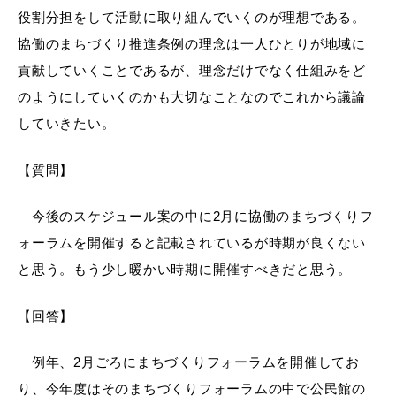
役割分担をして活動に取り組んでいくのが理想である。
協働のまちづくり推進条例の理念は一人ひとりが地域に
貢献していくことであるが、理念だけでなく仕組みをど
浜田市庁舎の
各課への
のようにしていくのかも大切なことなのでこれから議論
ご案内
お問い合わせ
していきたい。
【質問】
今後のスケジュール案の中に2月に協働のまちづくりフ
ォーラムを開催すると記載されているが時期が良くない
と思う。もう少し暖かい時期に開催すべきだと思う。
【回答】
例年、2月ごろにまちづくりフォーラムを開催してお
り、今年度はそのまちづくりフォーラムの中で公民館の