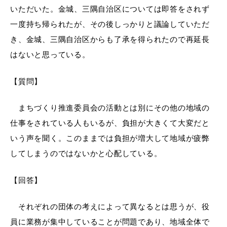
いただいた。金城、三隅自治区については即答をされず
一度持ち帰られたが、その後しっかりと議論していただ
き、金城、三隅自治区からも了承を得られたので再延長
はないと思っている。
【質問】
浜田市観光協会ポータルサイト「はまナビ」
まちづくり推進委員会の活動とは別にその他の地域の
仕事をされている人もいるが、負担が大きくて大変だと
いう声を聞く。このままでは負担が増大して地域が疲弊
してしまうのではないかと心配している。
【回答】
それぞれの団体の考えによって異なるとは思うが、役
員に業務が集中していることが問題であり、地域全体で
移住・出会い応援（はまだ暮らし）