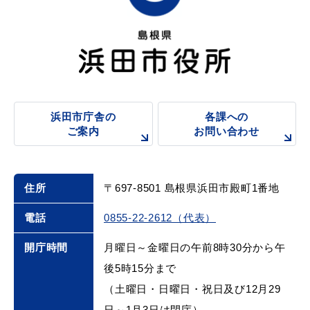
浜田市庁舎の
各課への
ご案内
お問い合わせ
住所
〒697-8501 島根県浜田市殿町1番地
電話
0855-22-2612（代表）
開庁時間
月曜日～金曜日の午前8時30分から午
後5時15分まで
（土曜日・日曜日・祝日及び12月29
日～1月3日は閉庁）