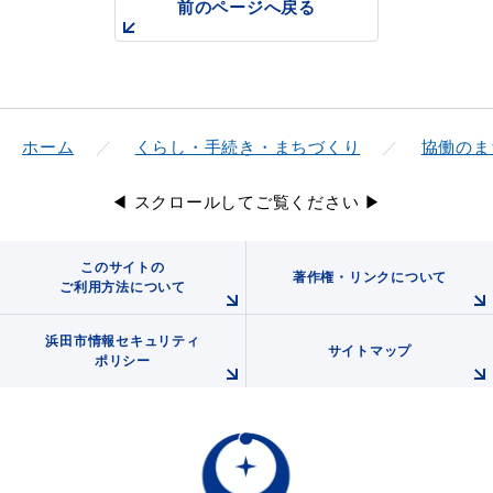
前のページへ戻る
ホーム
くらし・手続き・まちづくり
協働のま
◀ スクロールしてご覧ください ▶
このサイトの
著作権・リンクについて
ご利用方法について
浜田市情報セキュリティ
サイトマップ
ポリシー