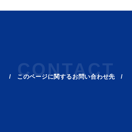
CONTACT
ト「はまナビ」
移住・出
このページに関する
お問い合わせ先