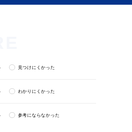
RE
い
見つけにくかった
い
わかりにくかった
い
参考にならなかった