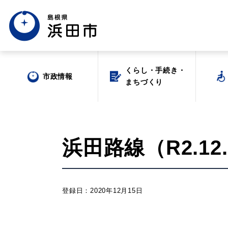
くらし・手続き・
くらし・手続き・
市政情報
市政情報
まちづくり
まちづくり
浜田路線（R2.12.
場面から探す
登録日：2020年12月15日