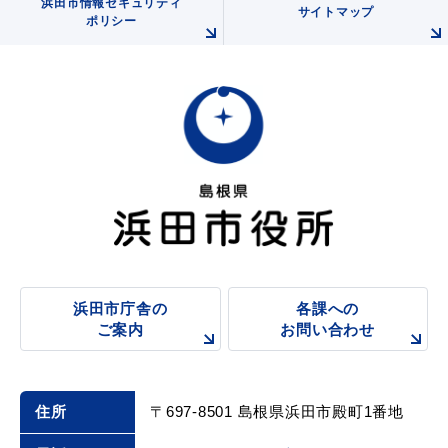
浜田市情報セキュリティ
サイトマップ
ポリシー
浜田市庁舎の
各課への
ご案内
お問い合わせ
住所
〒697-8501 島根県浜田市殿町1番地