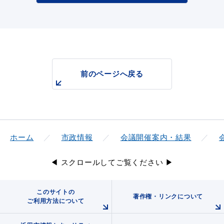
浜田市庁舎の
各課への
ご案内
お問い合わせ
前のページへ戻る
ホーム
市政情報
会議開催案内・結果
◀ スクロールしてご覧ください ▶
このサイトの
著作権・リンクについて
ご利用方法について