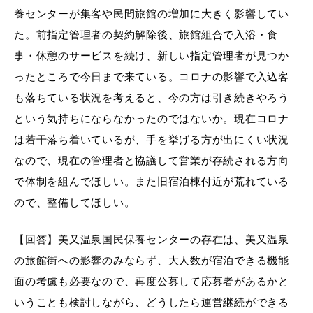
養センターが集客や民間旅館の増加に大きく影響してい
た。前指定管理者の契約解除後、旅館組合で入浴・食
事・休憩のサービスを続け、新しい指定管理者が見つか
ったところで今日まで来ている。コロナの影響で入込客
も落ちている状況を考えると、今の方は引き続きやろう
という気持ちにならなかったのではないか。現在コロナ
は若干落ち着いているが、手を挙げる方が出にくい状況
なので、現在の管理者と協議して営業が存続される方向
で体制を組んでほしい。また旧宿泊棟付近が荒れている
ので、整備してほしい。
【回答】美又温泉国民保養センターの存在は、美又温泉
の旅館街への影響のみならず、大人数が宿泊できる機能
面の考慮も必要なので、再度公募して応募者があるかと
いうことも検討しながら、どうしたら運営継続ができる