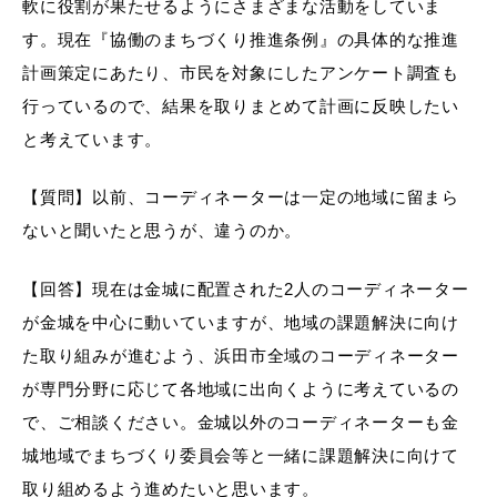
軟に役割が果たせるようにさまざまな活動をしていま
す。現在『協働のまちづくり推進条例』の具体的な推進
計画策定にあたり、市民を対象にしたアンケート調査も
行っているので、結果を取りまとめて計画に反映したい
と考えています。
【質問】以前、コーディネーターは一定の地域に留まら
ないと聞いたと思うが、違うのか。
【回答】現在は金城に配置された2人のコーディネーター
が金城を中心に動いていますが、地域の課題解決に向け
た取り組みが進むよう、浜田市全域のコーディネーター
が専門分野に応じて各地域に出向くように考えているの
で、ご相談ください。金城以外のコーディネーターも金
城地域でまちづくり委員会等と一緒に課題解決に向けて
取り組めるよう進めたいと思います。