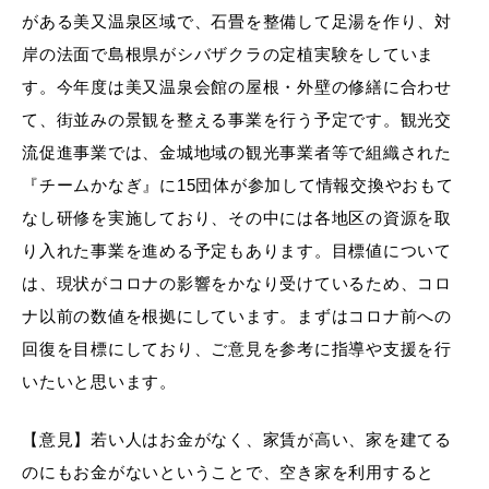
がある美又温泉区域で、石畳を整備して足湯を作り、対
岸の法面で島根県がシバザクラの定植実験をしていま
す。今年度は美又温泉会館の屋根・外壁の修繕に合わせ
て、街並みの景観を整える事業を行う予定です。観光交
流促進事業では、金城地域の観光事業者等で組織された
『チームかなぎ』に15団体が参加して情報交換やおもて
なし研修を実施しており、その中には各地区の資源を取
り入れた事業を進める予定もあります。目標値について
は、現状がコロナの影響をかなり受けているため、コロ
ナ以前の数値を根拠にしています。まずはコロナ前への
回復を目標にしており、ご意見を参考に指導や支援を行
いたいと思います。
【意見】若い人はお金がなく、家賃が高い、家を建てる
のにもお金がないということで、空き家を利用すると