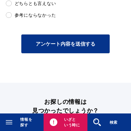
どちらとも言えない
参考にならなかった
アンケート内容を送信する
お探しの情報は
見つかったでしょうか？
情報を
いざと
閉じる
検索
探す
いう時に