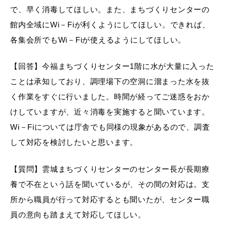
で、早く消毒してほしい。また、まちづくりセンターの
館内全域にWi－Fiが利くようにしてほしい。できれば、
各集会所でもWi－Fiが使えるようにしてほしい。
【回答】今福まちづくりセンター1階に水が大量に入った
ことは承知しており、調理場下の空洞に溜まった水を抜
く作業をすぐに行いました。時間が経ってご迷惑をおか
けしていますが、近々消毒を実施すると聞いています。
Wi－Fiについては庁舎でも同様の現象があるので、調査
して対応を検討したいと思います。
【質問】雲城まちづくりセンターのセンター長が長期療
養で不在という話を聞いているが、その間の対応は。支
所から職員が行って対応するとも聞いたが、センター職
員の意向も踏まえて対応してほしい。