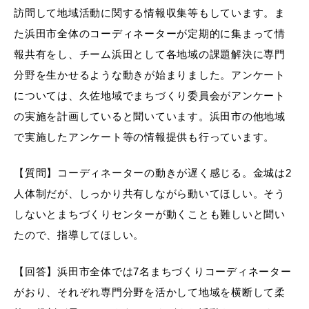
訪問して地域活動に関する情報収集等もしています。ま
た浜田市全体のコーディネーターが定期的に集まって情
報共有をし、チーム浜田として各地域の課題解決に専門
分野を生かせるような動きが始まりました。アンケート
については、久佐地域でまちづくり委員会がアンケート
の実施を計画していると聞いています。浜田市の他地域
で実施したアンケート等の情報提供も行っています。
【質問】コーディネーターの動きが遅く感じる。金城は2
人体制だが、しっかり共有しながら動いてほしい。そう
しないとまちづくりセンターが動くことも難しいと聞い
たので、指導してほしい。
【回答】浜田市全体では7名まちづくりコーディネーター
がおり、それぞれ専門分野を活かして地域を横断して柔