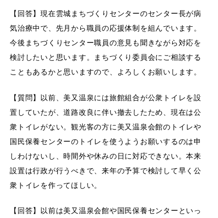
【回答】現在雲城まちづくりセンターのセンター長が病
気治療中で、先月から職員の応援体制を組んでいます。
今後まちづくりセンター職員の意見も聞きながら対応を
検討したいと思います。まちづくり委員会にご相談する
こともあるかと思いますので、よろしくお願いします。
【質問】以前、美又温泉には旅館組合が公衆トイレを設
置していたが、道路改良に伴い撤去したため、現在は公
衆トイレがない。観光客の方に美又温泉会館のトイレや
国民保養センターのトイレを使うようお願いするのは申
しわけないし、時間外や休みの日に対応できない。本来
設置は行政が行うべきで、来年の予算で検討して早く公
衆トイレを作ってほしい。
【回答】以前は美又温泉会館や国民保養センターといっ