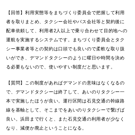
【回答】利用実態等をまちづくり委員会で把握して利用
者を取りまとめ、タクシー会社やバス会社等と契約後に
配車依頼して、利用者2人以上で乗り合わせて目的地への
運航を実施するシステムです。まちづくり委員会とタク
シー事業者等との契約は口頭でも良いので柔軟な取り扱
いができ、デマンドタクシーのように曜日や時間を決め
る必要もないので、使いやすい制度だと思います。
【質問】この制度があればデマンドの意味はなくなるの
で、デマンドタクシーは終了して、あいのりタクシー一
本で実施したほうが良い。運行区間は石見交通の幹線路
線を基軸として、そこまでをあいのりタクシーで繋げば
良い。浜田まで行くと、また石見交通の利用者が少なく
なり、減便か廃止ということになる。