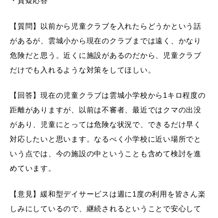
・質疑応答
【質問】以前から児童クラブを入れたらどうかという話
があるが、雲城小から現在のクラブまでは遠く、かなり
危険だと思う。近くに施設があるのだから、児童クラブ
だけでも入れるような対策をしてほしい。
【回答】現在の児童クラブは雲城小学校から1キロ程度の
距離がありますが、以前は不審者、最近ではクマの出没
があり、児童にとっては危険な状況で、できるだけ早く
対応したいと思います。なるべく小学校に近い場所でと
いう点では、今の施設の中ということも含めて検討を進
めています。
【意見】緩和型デイサービスは週に1度の利用を皆さん楽
しみにしているので、継続されるということで安心して