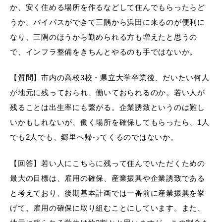
か、安く住める場所を作るなどして住んでもらったらど
うか。バイパスができて三隅から浜田に来るのが便利に
なり、三隅のほうから勤められる方も増えたと思うの
で、インフラ整備をきちんとやるのも手ではないか。
【質問】市内の高校3校・県立大学卒業後、だいたい何人
が地元に残っておられ、働いておられるのか。若い人が
残ることは出生率にも繋がる。企業誘致というのは難し
いかもしれないが、働く場所を確保してもらったら、1人
でも2人でも、郷里へ帰ってくるのではないか。
【回答】若い人にこちらに残って住んでいただくための
最大の目標は、雇用の確保、産業振興や企業誘致である
と考えており、後期基本計画では一番前に産業振興を挙
げて、雇用の確保に取り組むことにしています。また、