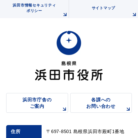
浜田市情報セキュリティ
サイトマップ
ポリシー
浜田市観光協会ポータルサイト「はまナビ」
浜田市庁舎の
各課への
ご案内
お問い合わせ
住所
〒697-8501 島根県浜田市殿町1番地
移住・出会い応援（はまだ暮らし）