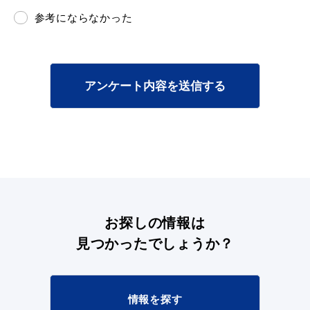
敬老福祉乗車券
参考にならなかった
公共施設
イベント情報
アンケート内容を送信する
便利なサービス
お探しの情報は
見つかったでしょうか？
防災・防犯メール
ごみ分別早見表
気象情報リンク集
情報を探す