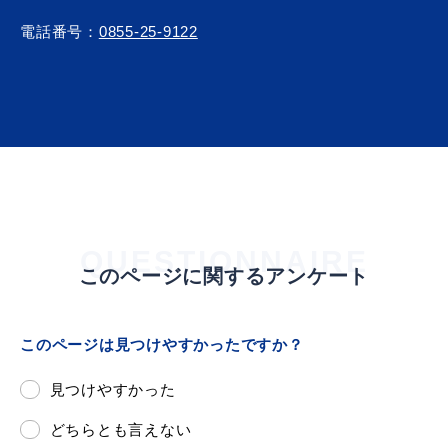
電話番号：
0855-25-9122
教育
出会い・結婚
引っ越し・住まい
就職・退職
QUESTIONNAIRE
このページに関するアンケート
高齢者・介護
おくやみ
このページは見つけやすかったですか？
見つけやすかった
目的から探す
どちらとも言えない