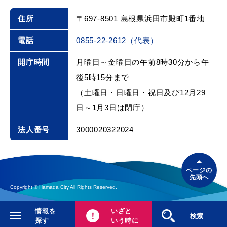
住所
〒697-8501 島根県浜田市殿町1番地
電話
0855-22-2612（代表）
開庁時間
月曜日～金曜日の午前8時30分から午
後5時15分まで
（土曜日・日曜日・祝日及び12月29
日～1月3日は閉庁）
法人番号
3000020322024
ページの
先頭へ
Copyright © Hamada City All Rights Reserved.
情報を
いざと
閉じる
検索
探す
いう時に