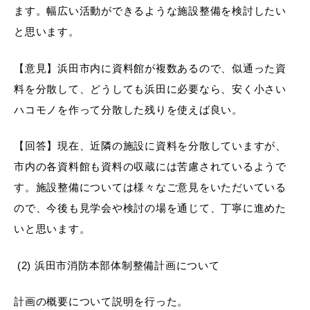
ます。幅広い活動ができるような施設整備を検討したい
と思います。
【意見】浜田市内に資料館が複数あるので、似通った資
浜田市庁舎の
各課への
ご案内
お問い合わせ
料を分散して、どうしても浜田に必要なら、安く小さい
ハコモノを作って分散した残りを使えば良い。
【回答】現在、近隣の施設に資料を分散していますが、
市内の各資料館も資料の収蔵には苦慮されているようで
す。施設整備については様々なご意見をいただいている
ので、今後も見学会や検討の場を通じて、丁寧に進めた
いと思います。
(2) 浜田市消防本部体制整備計画について
計画の概要について説明を行った。