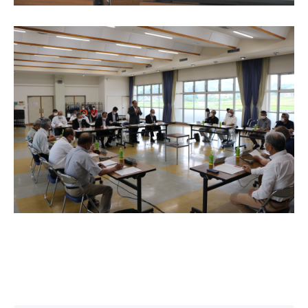
目的別の
募集情報
窓口案内
申請書
電子申請
ダウンロード