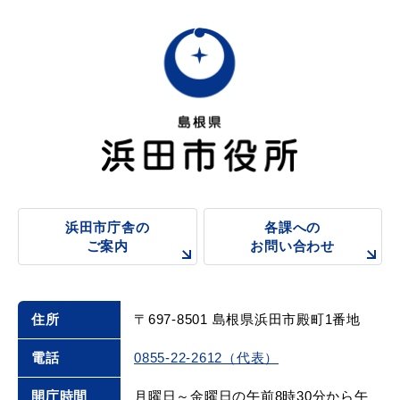
浜田市庁舎の
各課への
ご案内
お問い合わせ
住所
〒697-8501 島根県浜田市殿町1番地
電話
0855-22-2612（代表）
開庁時間
月曜日～金曜日の午前8時30分から午