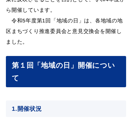
産業・ビジネス
ら開催しています。
令和5年度第1回「地域の日」は、各地域の地
教育・文化・
スポーツ
区まちづくり推進委員会と意見交換会を開催し
ました。
移住・定住
（はまだぐらし）
第１回「地域の日」開催につい
観光・飲食
て
場面から探す
1.開催状況
妊娠・出産
子育て