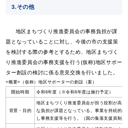
3.その他
地区まちづくり推進委員会の事務負担が課
題となっていることに対し、今後の市の支援策
浜田市観光協会ポータルサイト「はまナビ」
を検討する際の参考とするため、地区まちづく
り推進委員会の事務支援を行う(仮称)地区サポー
ター創設の検討に係る意見交換を行いました。
<概要>（仮称）地区サポーターの創設（案）
開始時期
令和6年度（※令和6年度は施行予定）
地区まちづくり推進委員会が担う役割が高ま
背景・目的
な負担が課題となっている。事業を持続的に
し事務支援等を行う。（国の集落支援員制度
移住・出会い応援（はまだ暮らし）