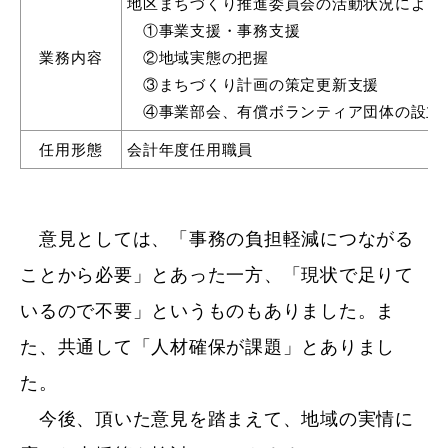
地区まちづくり推進委員会の活動状況によっ
①事業支援・事務支援
業務内容
②地域実態の把握
③まちづくり計画の策定更新支援
浜田市庁舎の
各課への
④事業部会、有償ボランティア団体の設立
ご案内
お問い合わせ
任用形態
会計年度任用職員
意見としては、「事務の負担軽減につながる
ことから必要」とあった一方、「現状で足りて
いるので不要」というものもありました。ま
た、共通して「人材確保が課題」とありまし
た。
今後、頂いた意見を踏まえて、地域の実情に