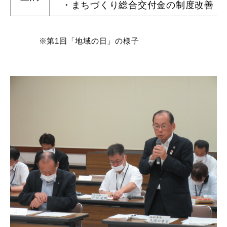
敬老福祉乗車券
・まちづくり総合交付金の制度改善
※第1回「地域の日」の様子
公共施設
イベント情報
便利なサービス
防災・防犯メール
ごみ分別早見表
気象情報リンク集