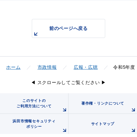
前のページへ戻る
ホーム
市政情報
広報・広聴
令和5年度
◀ スクロールしてご覧ください ▶
このサイトの
著作権・リンクについて
ご利用方法について
浜田市情報セキュリティ
サイトマップ
ポリシー