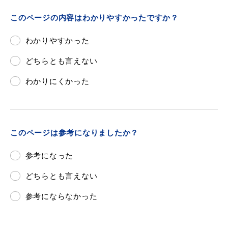
敬老福祉乗車券
このページの内容はわかりやすかったですか？
わかりやすかった
公共施設
イベント情報
どちらとも言えない
わかりにくかった
便利なサービス
このページは参考になりましたか？
参考になった
どちらとも言えない
防災・防犯メール
ごみ分別早見表
参考にならなかった
気象情報リンク集