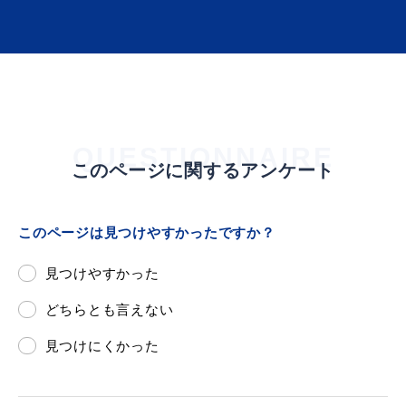
届出・証明
税金
QUESTIONNAIRE
このページに関するアンケート
ごみ・リサイクル
支援・助成制度
このページは見つけやすかったですか？
見つけやすかった
各種相談窓口
入札
どちらとも言えない
見つけにくかった
公共交通・
防災・消防