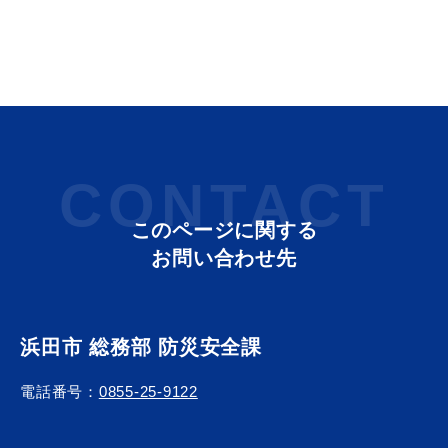
教育
出会い・結婚
CONTACT
引っ越し・住まい
就職・退職
このページに関する
お問い合わせ先
高齢者・介護
おくやみ
浜田市 総務部 防災安全課
電話番号：
0855-25-9122
目的から探す