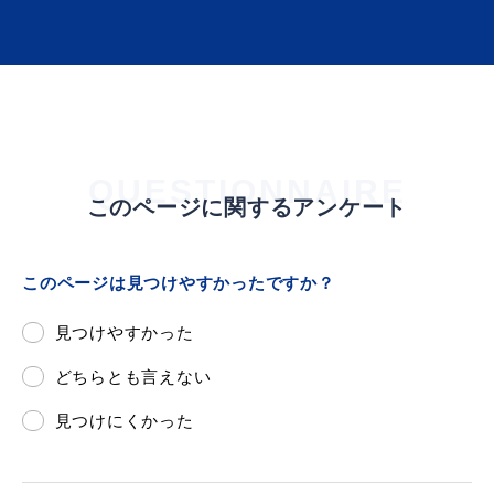
届出・証明
税金
QUESTIONNAIRE
このページに関するアンケート
ごみ・リサイクル
支援・助成制度
このページは見つけやすかったですか？
見つけやすかった
各種相談窓口
入札
どちらとも言えない
見つけにくかった
公共交通・
防災・消防