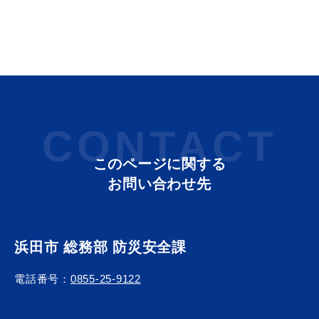
教育
出会い・結婚
CONTACT
引っ越し・住まい
就職・退職
このページに関する
お問い合わせ先
高齢者・介護
おくやみ
浜田市 総務部 防災安全課
電話番号：
0855-25-9122
目的から探す