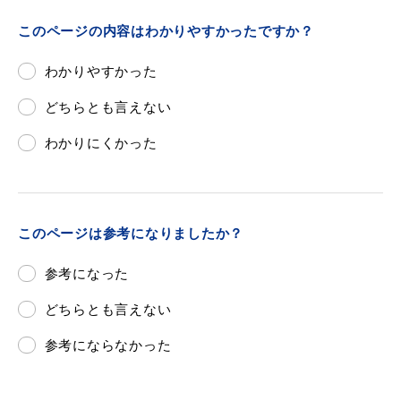
敬老福祉乗車券
このページの内容はわかりやすかったですか？
わかりやすかった
公共施設
イベント情報
どちらとも言えない
わかりにくかった
便利なサービス
このページは参考になりましたか？
参考になった
どちらとも言えない
防災・防犯メール
ごみ分別早見表
参考にならなかった
気象情報リンク集