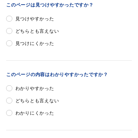
このページは見つけやすかったですか？
見つけやすかった
どちらとも言えない
目的別の
募集情報
窓口案内
見つけにくかった
このページの内容はわかりやすかったですか？
わかりやすかった
申請書
電子申請
ダウンロード
どちらとも言えない
わかりにくかった