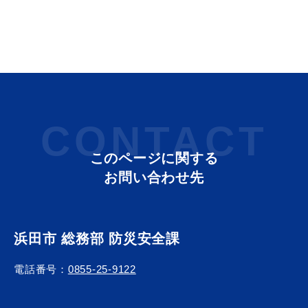
教育
出会い・結婚
CONTACT
引っ越し・住まい
就職・退職
このページに関する
お問い合わせ先
高齢者・介護
おくやみ
浜田市 総務部 防災安全課
電話番号：
0855-25-9122
目的から探す