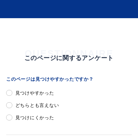
届出・証明
税金
QUESTIONNAIRE
このページに関するアンケート
ごみ・リサイクル
支援・助成制度
このページは見つけやすかったですか？
見つけやすかった
各種相談窓口
入札
どちらとも言えない
見つけにくかった
公共交通・
防災・消防