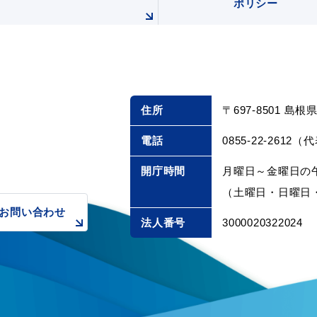
ポリシー
住所
〒697-8501 島
電話
0855-22-2612（
開庁時間
月曜日～金曜日の午
（土曜日・日曜日・
お問い合わせ
法人番号
3000020322024
浜田市庁舎の
ご案内
各課への
お問い合わせ