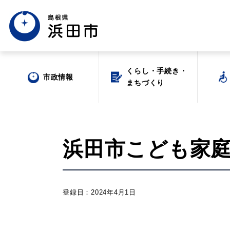
くらし・手続き・
くらし・手続き・
市政情報
市政情報
まちづくり
まちづくり
浜田市こども家
場面から探す
登録日：2024年4月1日