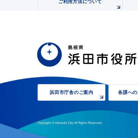
ご利用方法について
浜田市庁舎の
ご案内
各課への
Copyright © Hamada City All Rights Reserved.