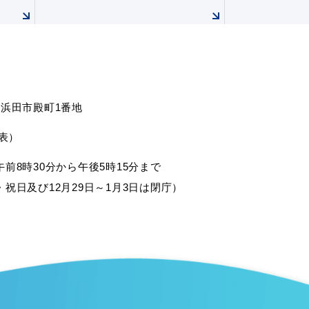
根県浜田市殿町1番地
代表）
前8時30分から午後5時15分まで
祝日及び12月29日～1月3日は閉庁）