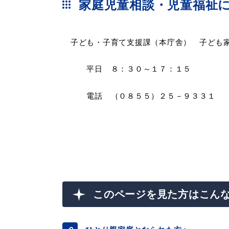
家庭児童相談・児童福祉
子ども・子育て支援課（本庁舎） 子ども
便利なサービス
平日 ８：３０～１７：１５
電話 （０８５５）２５－９３３１
防災・防犯メール
ごみ分別早見
気象情報リンク集
このページを見た方はこん