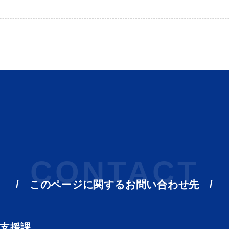
ト「はまナビ」
移住・出
CONTACT
このページに関する
お問い合わせ先
て支援課