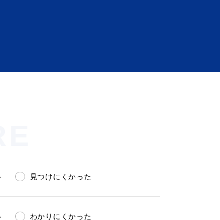
RE
い
見つけにくかった
い
わかりにくかった