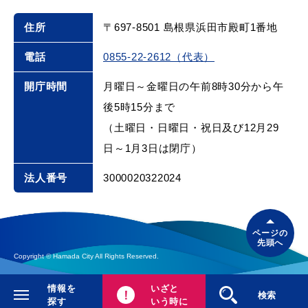
住所
〒697-8501 島根県浜田市殿町1番地
電話
0855-22-2612（代表）
開庁時間
月曜日～金曜日の午前8時30分から午
後5時15分まで
（土曜日・日曜日・祝日及び12月29
日～1月3日は閉庁）
法人番号
3000020322024
ページの
先頭へ
Copyright © Hamada City All Rights Reserved.
情報を
いざと
閉じる
検索
探す
いう時に