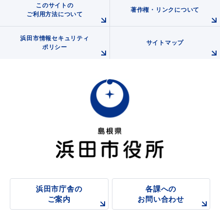
このサイトの
著作権・リンクについて
ご利用方法について
浜田市情報セキュリティ
サイトマップ
ポリシー
浜田市庁舎の
各課への
ご案内
お問い合わせ
浜田市庁舎の
各課への
ご案内
お問い合わせ