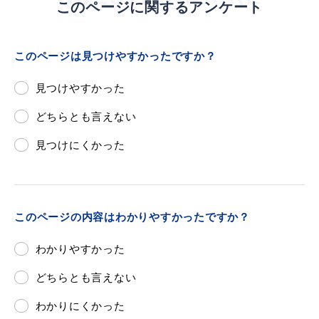
敬老福祉乗車券
このページに関するアンケート
このページは見つけやすかったですか？
公共施設
イベント情報
見つけやすかった
どちらとも言えない
見つけにくかった
便利なサービス
このページの内容はわかりやすかったですか？
わかりやすかった
防災・防犯メール
ごみ分別早見表
どちらとも言えない
気象情報リンク集
わかりにくかった