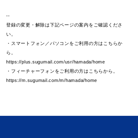
--
登録の変更・解除は下記ページの案内をご確認くださ
教育
出会い・結婚
い。
・スマートフォン／パソコンをご利用の方はこちらか
ら。
https://plus.sugumail.com/usr/hamada/home
引っ越し・住まい
就職・退職
・フィーチャーフォンをご利用の方はこちらから。
https://m.sugumail.com/m/hamada/home
高齢者・介護
おくやみ
目的から探す