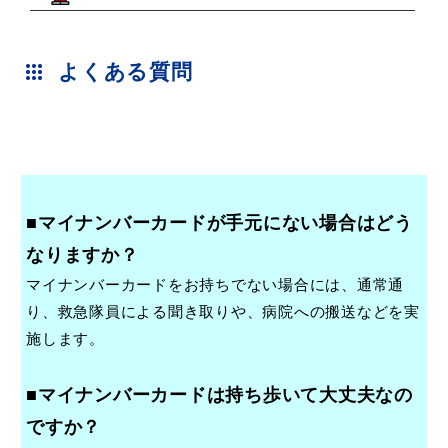
よくある質問
目的別の
募集情報
窓口案内
■マイナンバーカードが手元にない場合はどう
なりますか？
マイナンバーカードをお持ちでない場合には、通常通
申請書
電子申請
り、救急隊員による聞き取りや、病院への搬送などを実
ダウンロード
施します。
■マイナンバーカードは持ち歩いて大丈夫なの
ですか？