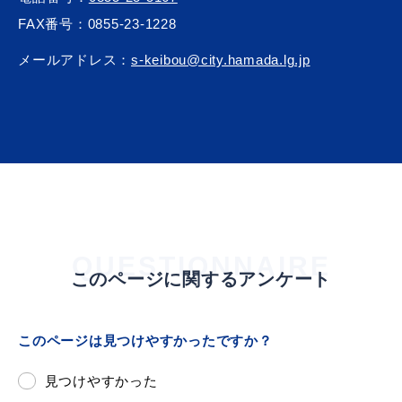
FAX番号：0855-23-1228
メールアドレス：
s-keibou@city.hamada.lg.jp
QUESTIONNAIRE
このページに関するアンケート
このページは見つけやすかったですか？
見つけやすかった