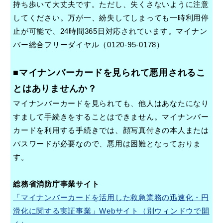
持ち歩いて大丈夫です。ただし、失くさないように注意
してください。万が一、紛失してしまっても一時利用停
止が可能で、24時間365日対応されています。マイナン
バー総合フリーダイヤル（0120-95-0178）
■マイナンバーカードを見られて悪用されるこ
浜田市観光協会ポータルサイト「はまナビ」
とはありませんか？
マイナンバーカードを見られても、他人はあなたになり
すまして手続きをすることはできません。マイナンバー
カードを利用する手続きでは、顔写真付きの本人または
パスワードが必要なので、悪用は困難となっておりま
す。
総務省消防庁事業サイト
「マイナンバーカードを活用した救急業務の迅速化・円
滑化に関する実証事業」Webサイト（別ウィンドウで開
移住・出会い応援（はまだ暮らし）