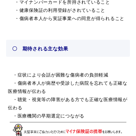
敬老福祉乗車券
・マイナンバーカードを所持されていること
・健康保険証の利用登録がされていること
・傷病者本人から実証事業への同意が得られること
公共施設
イベント情報
〇 期待される主な効果
便利なサービス
・症状により会話が困難な傷病者の負担軽減
・傷病者本人が病歴や受診した病院を忘れても正確な
医療情報が伝わる
・聴覚・視覚等の障害がある方でも正確な医療情報が
伝わる
防災・防犯メール
・医療機関の早期選定につながる
ごみ分別早見表
気象情報リンク集