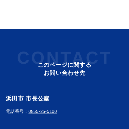
教育
出会い・結婚
CONTACT
引っ越し・住まい
就職・退職
このページに関する
お問い合わせ先
高齢者・介護
おくやみ
浜田市 市長公室
電話番号：
0855-25-9100
目的から探す