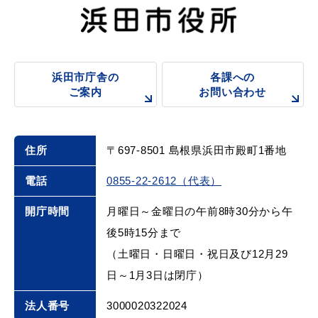
浜田市庁舎の
各課への
浜田市庁舎の
各課への
ご案内
お問い合わせ
ご案内
お問い合わせ
住所
〒697-8501 島根県浜田市殿町1番地
電話
0855-22-2612（代表）
開庁時間
月曜日～金曜日の午前8時30分から午
後5時15分まで
（土曜日・日曜日・祝日及び12月29
日～1月3日は閉庁）
法人番号
3000020322024