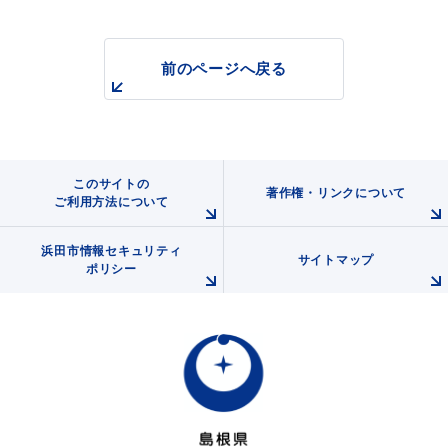
前のページへ戻る
浜田市観光協会ポータルサイト「はまナビ」
このサイトの
著作権・リンクについて
ご利用方法について
浜田市情報セキュリティ
サイトマップ
ポリシー
移住・出会い応援（はまだ暮らし）