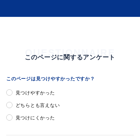
届出・証明
税金
QUESTIONNAIRE
このページに関するアンケート
ごみ・リサイクル
支援・助成制度
このページは見つけやすかったですか？
見つけやすかった
各種相談窓口
入札
どちらとも言えない
見つけにくかった
公共交通・
防災・消防