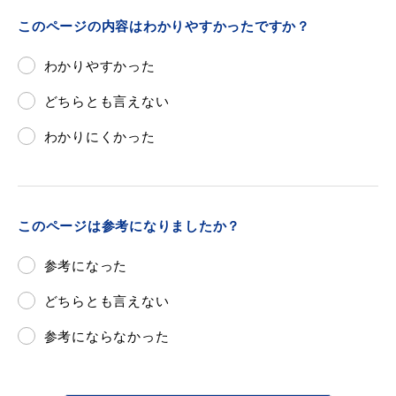
敬老福祉乗車券
このページの内容はわかりやすかったですか？
わかりやすかった
公共施設
イベント情報
どちらとも言えない
わかりにくかった
便利なサービス
このページは参考になりましたか？
参考になった
どちらとも言えない
防災・防犯メール
参考にならなかった
ごみ分別早見表
気象情報リンク集