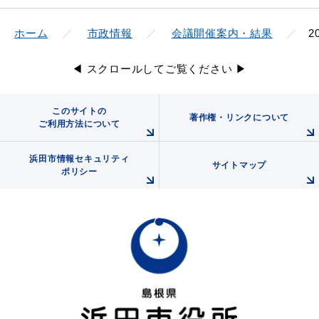
ホーム
市政情報
会議開催案内・結果
2
◀ スクロールしてご覧ください ▶
このサイトの
著作権・リンクについて
ご利用方法について
浜田市情報セキュリティ
サイトマップ
ポリシー