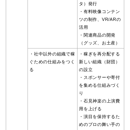
タ）発行
・有料映像コンテン
ツの制作、VR/ARの
活用
・関連商品の開発
（グッズ、お土産）
・社中以外の組織で稼
・稼ぎを再分配する
ぐための仕組みをつく
新しい組織（財団）
る
の設立
・スポンサーや寄付
を集める仕組みづく
り
・石見神楽の上演費
用を上げる
・演目を保持するた
めのプロの舞い手の