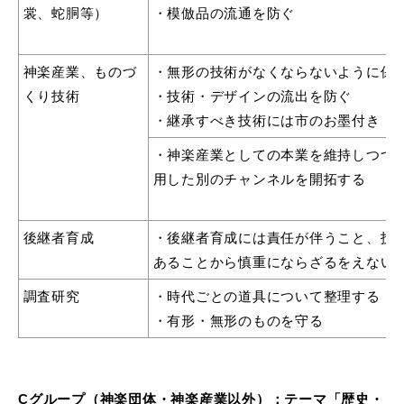
裳、蛇胴等）
・模倣品の流通を防ぐ
神楽産業、ものづ
・無形の技術がなくならないように保
くり技術
・技術・デザインの流出を防ぐ
・継承すべき技術には市のお墨付き・
・神楽産業としての本業を維持しつつ
用した別のチャンネルを開拓する
後継者育成
・後継者育成には責任が伴うこと、技
あることから慎重にならざるをえない
調査研究
・時代ごとの道具について整理する
・有形・無形のものを守る
Cグループ（神楽団体・神楽産業以外）：テーマ「歴史・