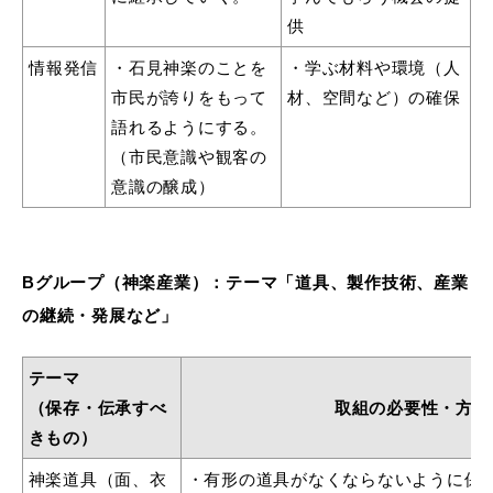
供
情報発信
・石見神楽のことを
・学ぶ材料や環境（人
市民が誇りをもって
材、空間など）の確保
語れるようにする。
（市民意識や観客の
意識の醸成）
Bグループ（神楽産業）：テーマ「道具、製作技術、産業
の継続・発展など」
テーマ
（保存・伝承すべ
取組の必要性・方向
きもの）
神楽道具（面、衣
・有形の道具がなくならないように保