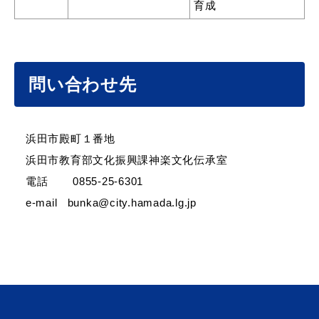
育成
問い合わせ先
浜田市殿町１番地
浜田市教育部文化振興課神楽文化伝承室
電話 0855-25-6301
e-mail bunka@city.hamada.lg.jp