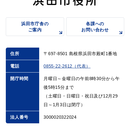
浜田市庁舎の
各課への
ご案内
お問い合わせ
住所
〒697-8501 島根県浜田市殿町1番地
電話
0855-22-2612（代表）
開庁時間
月曜日～金曜日の午前8時30分から午
後5時15分まで
（土曜日・日曜日・祝日及び12月29
日～1月3日は閉庁）
法人番号
3000020322024