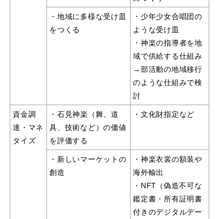
・地域に多様な受け皿
・少年少女合唱団の
をつくる
ような受け皿
・神楽の指導者を地
域で供給する仕組み
→部活動の地域移行
のような仕組みで検
討
資金調
・石見神楽（舞、道
・文化財指定など
達・マネ
具、技術など）の価値
タイズ
を評価する
・新しいマーケットの
・神楽衣裳の額装や
創造
海外輸出
・NFT（偽造不可な
鑑定書・所有証明書
付きのデジタルデー