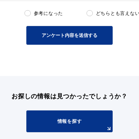
参考になった
どちらとも言えな
アンケート内容を送信する
お探しの情報は
見つかったでしょうか？
情報を探す