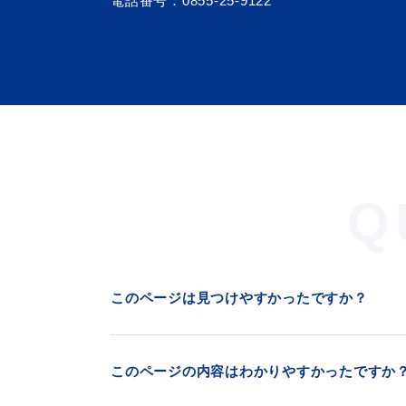
電話番号：
0855-25-9122
Q
浜田市観光協会ポータルサイ
このページは見つけやすかったですか？
このページの内容はわかりやすかったですか