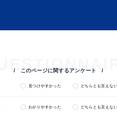
UESTIONNAI
ト「はまナビ」
移住・出
このページに関するアンケート
見つけやすかった
どちらとも言えな
？
わかりやすかった
どちらとも言えな