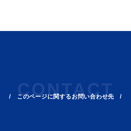
目的別の
表
募集情報
CONTACT
窓口案内
このページに関する
お問い合わせ先