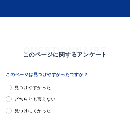
届出・証明
税金
QUESTIONNAIRE
このページに関するアンケート
ごみ・リサイクル
支援・助成制度
このページは見つけやすかったですか？
見つけやすかった
各種相談窓口
入札
どちらとも言えない
見つけにくかった
公共交通・
防災・消防