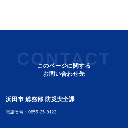
教育
出会い・結婚
CONTACT
引っ越し・住まい
就職・退職
このページに関する
お問い合わせ先
高齢者・介護
おくやみ
浜田市 総務部 防災安全課
電話番号：
0855-25-9122
目的から探す