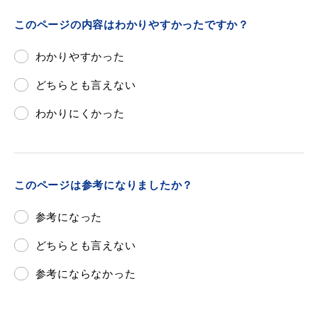
敬老福祉乗車券
このページの内容はわかりやすかったですか？
わかりやすかった
公共施設
イベント情報
どちらとも言えない
わかりにくかった
便利なサービス
このページは参考になりましたか？
参考になった
どちらとも言えない
防災・防犯メール
ごみ分別早見表
参考にならなかった
気象情報リンク集