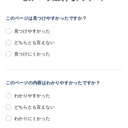
敬老福祉乗車券
このページは見つけやすかったですか？
公共施設
イベント情報
見つけやすかった
どちらとも言えない
見つけにくかった
便利なサービス
このページの内容はわかりやすかったですか？
わかりやすかった
防災・防犯メール
どちらとも言えない
ごみ分別早見表
気象情報リンク集
わかりにくかった