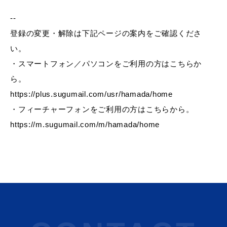
--
登録の変更・解除は下記ページの案内をご確認くださ
教育
出会い・結婚
い。
・スマートフォン／パソコンをご利用の方はこちらか
ら。
https://plus.sugumail.com/usr/hamada/home
引っ越し・住まい
就職・退職
・フィーチャーフォンをご利用の方はこちらから。
https://m.sugumail.com/m/hamada/home
高齢者・介護
おくやみ
目的から探す