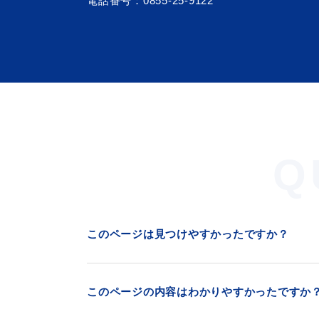
電話番号：
0855-25-9122
Q
浜田市観光協会ポータルサイ
このページは見つけやすかったですか？
このページの内容はわかりやすかったですか