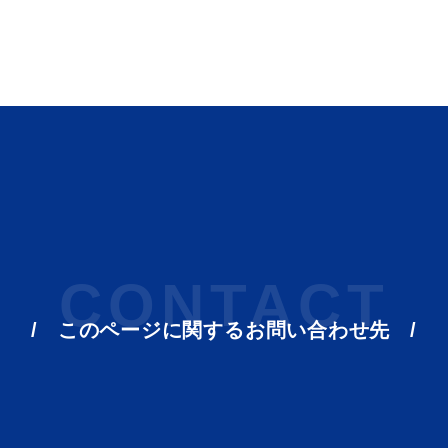
目的別の
表
募集情報
CONTACT
窓口案内
このページに関する
お問い合わせ先