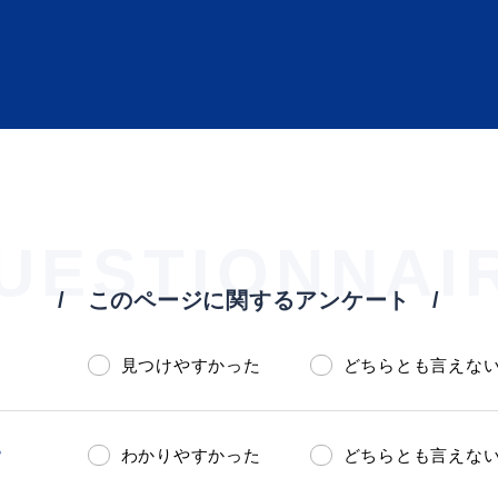
UESTIONNAI
ト「はまナビ」
移住・出
このページに関するアンケート
見つけやすかった
どちらとも言えな
？
わかりやすかった
どちらとも言えな