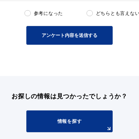
参考になった
どちらとも言えな
アンケート内容を送信する
お探しの情報は
見つかったでしょうか？
情報を探す