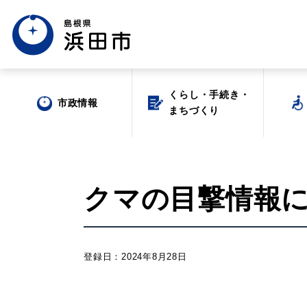
くらし・手続き・
くらし・手続き・
市政情報
市政情報
まちづくり
まちづくり
クマの目撃情報につい
場面から探す
登録日：2024年8月28日