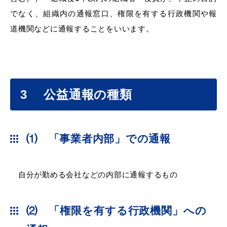
でなく、組織内の通報窓口、権限を有する行政機関や報
道機関などに通報することをいいます。
教育
出会い・結婚
3
公益通報の種類
引っ越し・住まい
就職・退職
⑴ 「事業者内部」での通報
高齢者・介護
おくやみ
自分が勤める会社などの内部に通報するもの
⑵ 「権限を有する行政機関」への
目的から探す