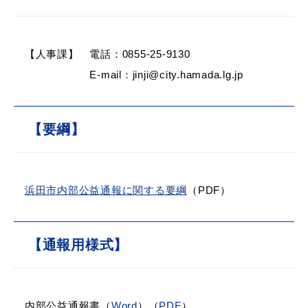
【人事課】 電話：0855-25-9130
E-mail：jinji@city.hamada.lg.jp
【要綱】
浜田市内部公益通報に関する要綱
（PDF）
【通報用様式】
内部公益通報書（
Word
）（
PDF
）