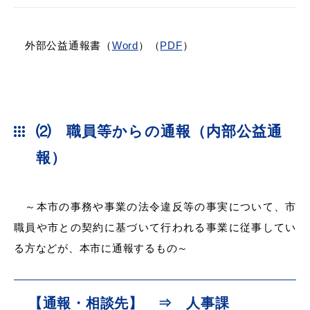
外部公益通報書（
Word
）（
PDF
）
浜田市庁舎の
各課への
ご案内
お問い合わせ
⑵ 職員等からの通報（内部公益通
報）
～本市の事務や事業の法令違反等の事実について、市
職員や市との契約に基づいて行われる事業に従事してい
る方などが、本市に通報するもの～
【通報・相談先】 ⇒ 人事課