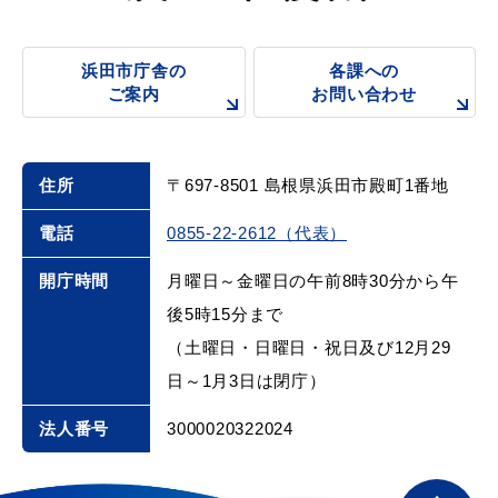
浜田市庁舎の
各課への
ご案内
お問い合わせ
住所
〒697-8501 島根県浜田市殿町1番地
電話
0855-22-2612（代表）
開庁時間
月曜日～金曜日の午前8時30分から午
後5時15分まで
（土曜日・日曜日・祝日及び12月29
日～1月3日は閉庁）
法人番号
3000020322024