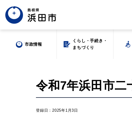
くらし・手続き・
くらし・手続き・
市政情報
市政情報
まちづくり
まちづくり
令和7年浜田市二
場面から探す
登録日：2025年1月3日