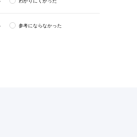
い
わかりにくかった
い
参考にならなかった