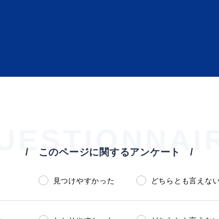
ト「はまナビ」
移住・出
UESTIONNAI
このページに関するアンケート
見つけやすかった
どちらとも言えな