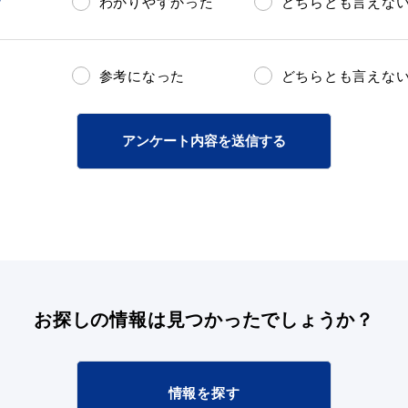
？
わかりやすかった
どちらとも言えな
参考になった
どちらとも言えな
アンケート内容を送信する
お探しの情報は
見つかったでしょうか？
情報を探す