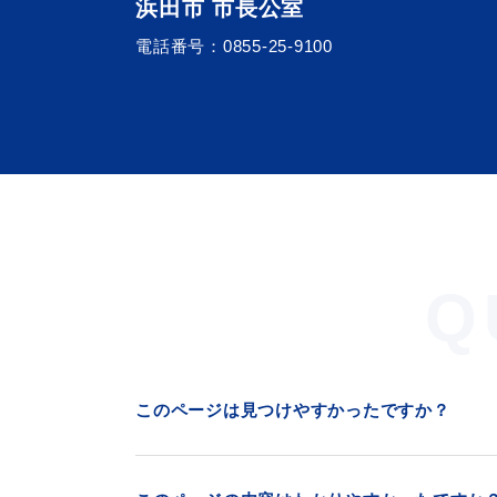
浜田市 市長公室
電話番号：
0855-25-9100
浜田市観光協会ポータルサイ
Q
このページは見つけやすかったですか？