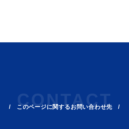
目的別の
表
募集情報
窓口案内
CONTACT
このページに関する
お問い合わせ先